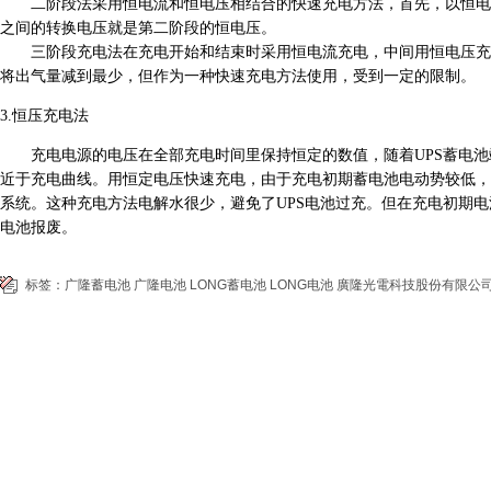
二阶段法采用恒电流和恒电压相结合的快速充电方法，首先，以恒电流
之间的转换电压就是第二阶段的恒电压。
三阶段充电法在充电开始和结束时采用恒电流充电，中间用恒电压充电
将出气量减到最少，但作为一种快速充电方法使用，受到一定的限制。
3.恒压充电法
充电电源的电压在全部充电时间里保持恒定的数值，随着UPS
蓄电池
近于充电曲线。用恒定电压快速充电，由于充电初期蓄电池电动势较低，
系统。这种充电方法电解水很少，避免了UPS电池过充。但在充电初期
电池报废。
标签：
广隆蓄电池
广隆电池
LONG蓄电池
LONG电池
廣隆光電科技股份有限公