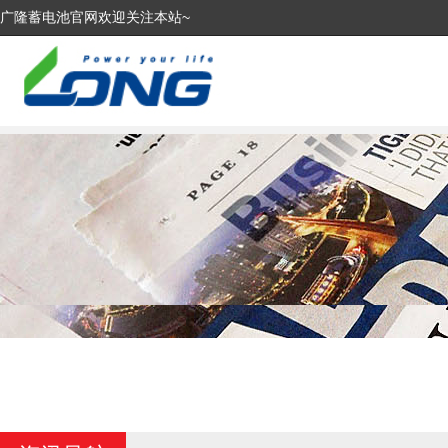
广隆蓄电池官网欢迎关注本站~