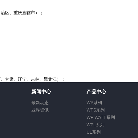
自治区、重庆直辖市）；
西、甘肃、辽宁、吉林、黑龙江）；
新闻中心
产品中心
最新动态
WP系列
业界资讯
WPS系列
WP WATT系列
WPL系列
U1系列