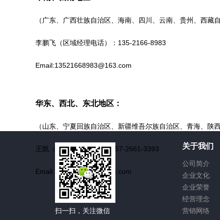
（广东、广西壮族自治区、海南、四川、云南、贵州、西藏
李鹏飞（区域经理电话）：135-2166-8983
Email:13521668983@163.com
华东、西北、东北地区
：
（山东、宁夏回族自治区、新疆维吾尔族自治区、青海、陕
关于我们
王凯（区域经理电话）：157-2661-3393
公司简介
Email:15726613393@163.com
企业文化
企业荣誉
经营理念
扫一扫，关注微信
营销网络