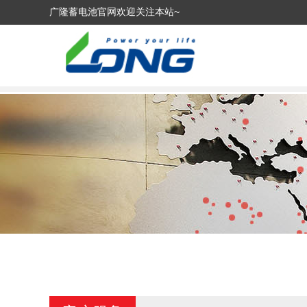
广隆蓄电池官网欢迎关注本站~